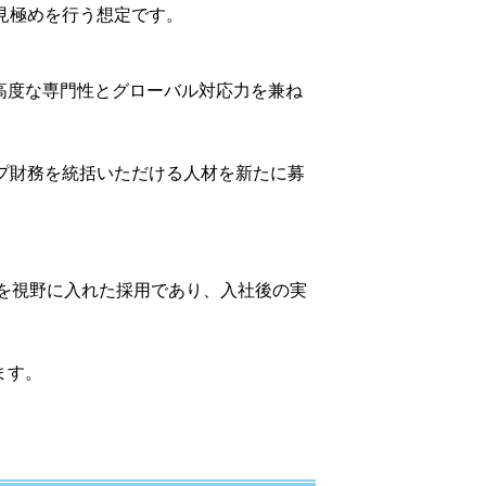
見極めを行う想定です。
高度な専門性とグローバル対応力を兼ね
プ財務を統括いただける人材を新たに募
用を視野に入れた採用であり、入社後の実
ます。