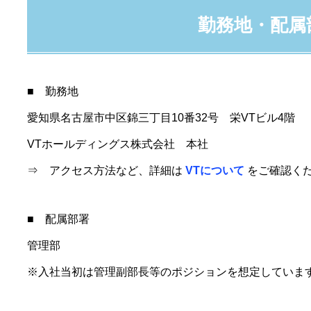
勤務地・配属
■ 勤務地
愛知県名古屋市中区錦三丁目10番32号 栄VTビル4階
VTホールディングス株式会社 本社
⇒ アクセス方法など、詳細は
VTについて
をご確認く
■ 配属部署
管理部
※入社当初は管理副部長等のポジションを想定していま