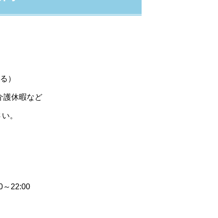
よる）
介護休暇など
さい。
～22:00