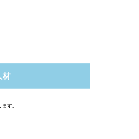
人材
します。