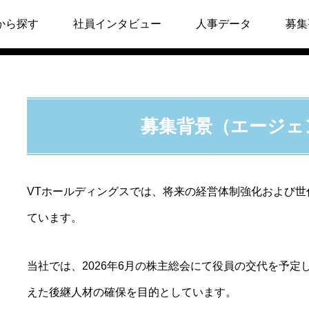
候補 募集要項
から探す
社員インタビュー
人事データ
募集
募集背景（エージェ
VTホールディングスでは、将来の経営体制強化および
ています。
当社では、2026年6月の株主総会にて役員の交代を予
えた後継人材の確保を目的としています。