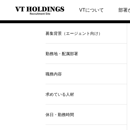
【キャリア】CFO
VTについて
部署
募集背景（エージェント向け）
勤務地・配属部署
職務内容
求めている人材
休日・勤務時間