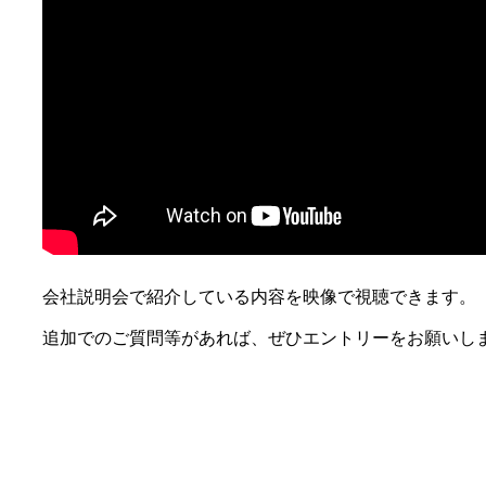
会社説明会で紹介している内容を映像で視聴できます。
追加でのご質問等があれば、ぜひエントリーをお願いし