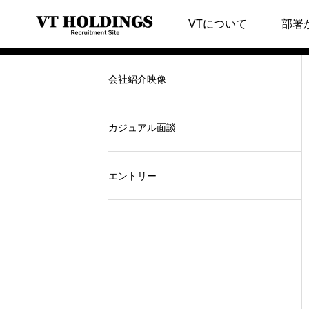
会社紹介映像・カ
VTについて
部署
会社紹介映像
カジュアル面談
エントリー