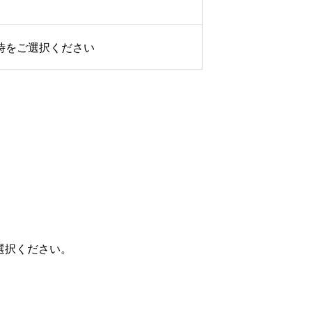
時をご選択ください
選択ください。