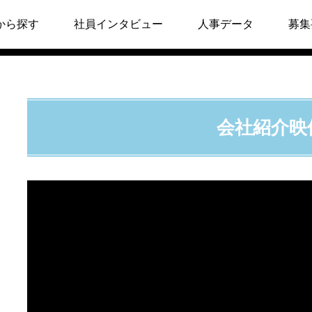
ジュアル面談
から探す
社員インタビュー
人事データ
募集
会社紹介映