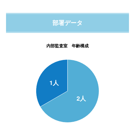
部署データ
内部監査室 年齢構成