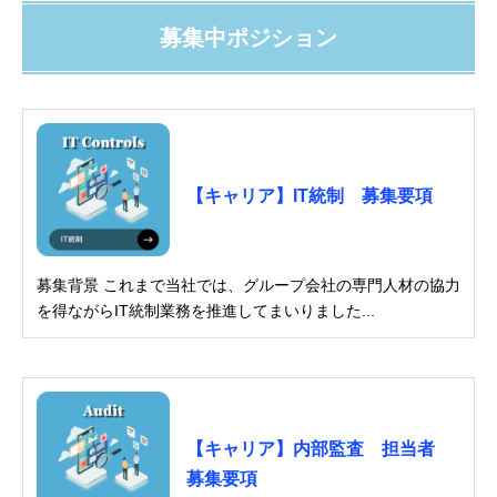
募集中ポジション
【キャリア】IT統制 募集要項
募集背景 これまで当社では、グループ会社の専門人材の協力
を得ながらIT統制業務を推進してまいりました...
【キャリア】内部監査 担当者
募集要項