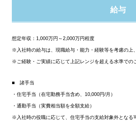
給与
想定年収：1,000万円～2,000万円程度
※入社時の給与は、現職給与・能力・経験等を考慮の上
※ご経験・ご実績に応じて上記レンジを超える水準での
■ 諸手当
・住宅手当（在宅勤務手当含め、10,000円/月）
・通勤手当（実費相当額を全額支給）
※入社時の役職に応じて、住宅手当の支給対象外となる