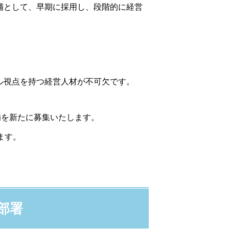
補として、早期に採用し、段階的に経営
、
ル視点を持つ経営人材が不可欠です。
補を新たに募集いたします。
ます。
部署