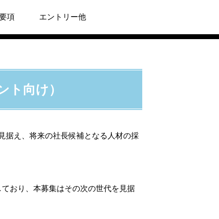
要項
エントリー他
ント向け）
を見据え、将来の社長候補となる人材の採
定しており、本募集はその次の世代を見据