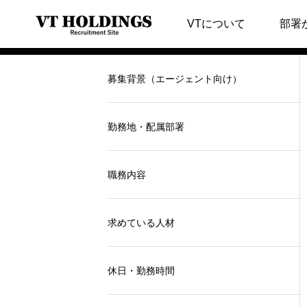
【キャリア】社長候
VTについて
部署
募集背景（エージェント向け）
勤務地・配属部署
職務内容
求めている人材
休日・勤務時間