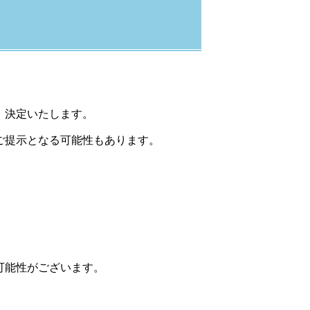
、決定いたします。
ご提示となる可能性もあります。
可能性がございます。