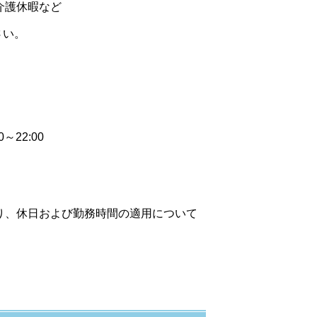
介護休暇など
さい。
～22:00
り、休日および勤務時間の適用について