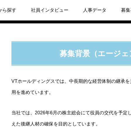
補 募集要項
から探す
社員インタビュー
人事データ
募集
募集背景（エージェ
VTホールディングスでは、中長期的な経営体制の継承
用を進めています。
当社では、2026年6月の株主総会にて役員の交代を予
えた後継人材の確保を目的としています。