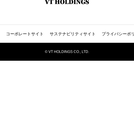
コーポレートサイト
サステナビリティサイト
プライバシーポ
© VT HOLDINGS CO., LTD.