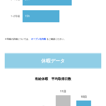
※等級の詳細については、
オープン社内報
をご確認ください。
休暇データ
有給休暇 平均取得日数