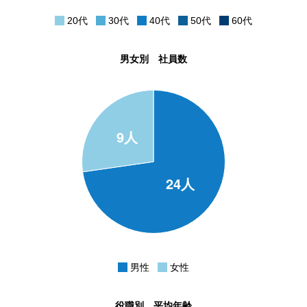
20代
30代
40代
50代
60代
男女別 社員数
男性
女性
役職別 平均年齢