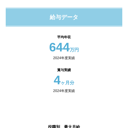
給与データ
平均年収
644
万円
2024年度実績
賞与実績
4
ヶ月分
2024年度実績
役職別 最大月給