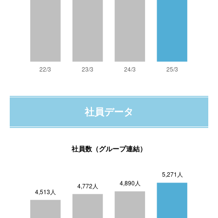
社員データ
社員数（グループ連結）