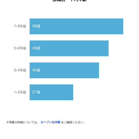
※等級の詳細については、
オープン社内報
をご確認ください。