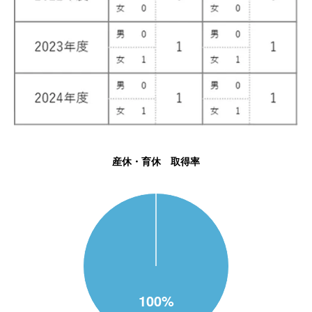
産休・育休 取得率