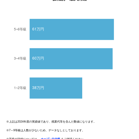
※上記は2024年度の実績値であり、残業代等を含んだ数値になります。
※7～9等級は人数が少ないため、データなしとしております。
※等級の詳細については、
オープン社内報
をご確認ください。