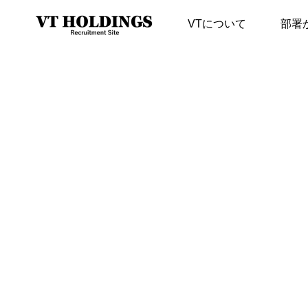
VTについて
部署