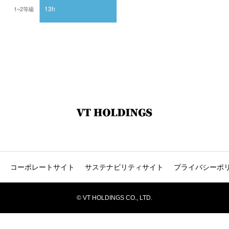
コーポレートサイト
サステナビリティサイト
プライバシーポ
© VT HOLDINGS CO., LTD.