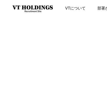
VTについて
部署