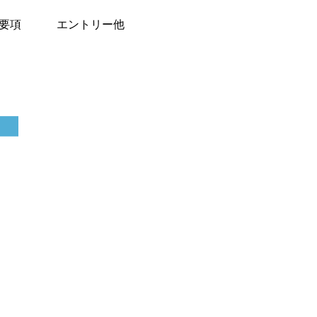
要項
エントリー他