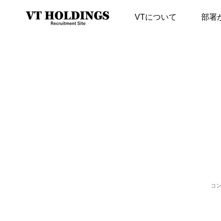
VTについて
部署