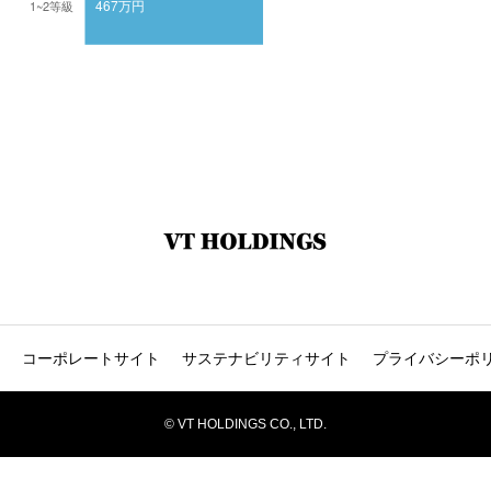
コーポレートサイト
サステナビリティサイト
プライバシーポ
© VT HOLDINGS CO., LTD.