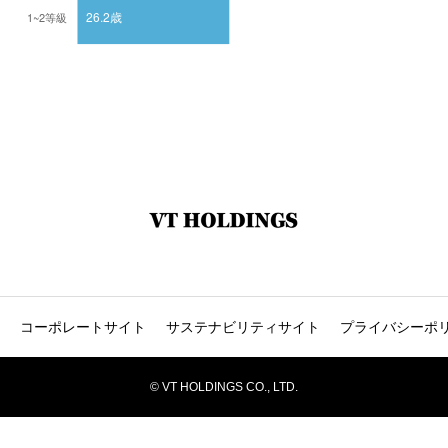
コーポレートサイト
サステナビリティサイト
プライバシーポ
© VT HOLDINGS CO., LTD.