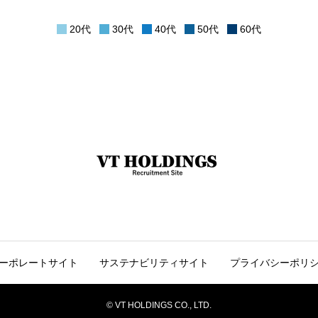
20代
30代
40代
50代
60代
ーポレートサイト
サステナビリティサイト
プライバシーポリ
© VT HOLDINGS CO., LTD.