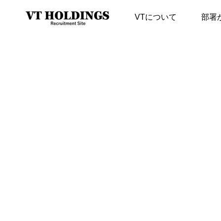
VTについて
部署